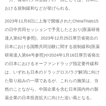
おける規制緩和などが挙げられる。
2023年11月8日に上海で開催されたChinaTrials15
の日中共同セッションで予見したとおり(医薬研発
達人第62号参照)、2023年12月25日厚労省発出の
日本における国際共同治験に関する規制緩和(医薬
研発達人第64号参照)や2024年1月16日厚労省発出
の日本におけるオーファンドラッグ指定要件緩和
は、いずれも日本のドラッグロス/ラグ解消に向け
た取り組みの一環であるが、これらの施策は、当
然のことながら、中国企業を含む日本国内外の製
薬企業の日本投資拡大に向けた追い風となる。