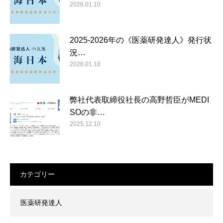
2026.01.10
2025-2026年の《医薬研発達人》発行状
況…
2026.01.10
弊社代表取締役社長の高野哲臣がMEDI
SOの非…
2025.12.10
カテゴリー
医薬研発達人