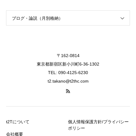
ブログ・論説（月別格納）
〒162-0814
東京都新宿区新小川町6-36-1302
TEL: 090-4125-6230
t2.takano@t2thc.com
t2Tについて
個人情報保護方針/プライバシー
ポリシー
会社概要