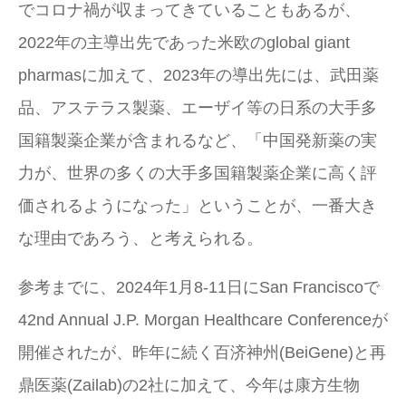
でコロナ禍が収まってきていることもあるが、
2022年の主導出先であった米欧のglobal giant
pharmasに加えて、2023年の導出先には、武田薬
品、アステラス製薬、エーザイ等の日系の大手多
国籍製薬企業が含まれるなど、「中国発新薬の実
力が、世界の多くの大手多国籍製薬企業に高く評
価されるようになった」ということが、一番大き
な理由であろう、と考えられる。
参考までに、2024年1月8-11日にSan Franciscoで
42nd Annual J.P. Morgan Healthcare Conferenceが
開催されたが、昨年に続く百济神州(BeiGene)と再
鼎医薬(Zailab)の2社に加えて、今年は康方生物