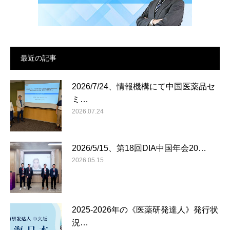
最近の記事
2026/7/24、情報機構にて中国医薬品セ
ミ…
2026.07.24
2026/5/15、第18回DIA中国年会20…
2026.05.15
2025-2026年の《医薬研発達人》発行状
況…