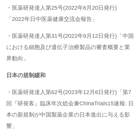
・医薬研発達人第25号(2022年6月20日発行)
「2022年日中医薬健康交流会報告」
・医薬研発達人第31号(2022年9月12日発行)「中国
における細胞及び遺伝子治療製品の審査概要と業
界動向」
日本の規制緩和
・医薬研発達人第62号(2023年12月6日発行)「第7
回『研発客』臨床年次総会兼ChinaTrials15速報: 日
本の新規制が中国製薬企業の日本進出に与える影
響」