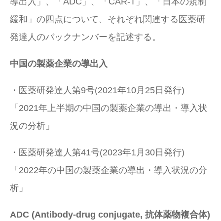
導出入」、「ADC」、「CAR-T」、「日本の規制
緩和」の四点について、それぞれ関連する医薬研
発達人のバックナンバーを記述する。
中国の製薬企業の導出入
・医薬研発達人第9号(2021年10月25日発行)
「2021年上半期の中国の製薬企業の導出・導入状
況の分析」
・医薬研発達人第41号(2023年1月30日発行)
「2022年の中国の製薬企業の導出・導入状況の分
析」
ADC (Antibody-drug conjugate,
抗体薬物複合体
)