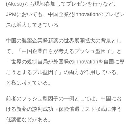
(Akeso)らも現地参加してプレゼンを行うなど、
JPMにおいても、中国企業発innovationのプレゼン
スは増大してきている。
中国の製薬企業発新薬の世界展開拡大の背景とし
て、「中国企業自らが考えるプッシュ型因子」と
「世界の規制当局が外国発のinnovationを自国に導
こうとするプル型因子」の両方が作用している、
と私は考えている。
前者のプッシュ型因子の一例としては、中国にお
ける新薬の談判成功→保険償還リスト収載に伴う
低薬価などがある。