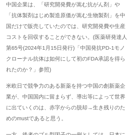
中国企業は、「研究開発費が嵩む抗がん剤」や
「抗体製剤はじめ製造原価が嵩む生物製剤」を中
国だけで販売していたのでは、研究開発費や生産
コストを回収することができない。(医薬研発達人
第65号(2024年1月15日発行)「中国発抗PD-1モノ
クローナル抗体は如何にして初のFDA承認を得ら
れたのか？」参照)
米欧日で競争力のある新薬を持つ中国の創新薬企
業が、中国国内に留まらず、導出等によって世界
に出ていくのは、赤字からの脱却→生き残りのた
めのmustであると思う。
一方、後者のプル型因子の一例としては、日本に