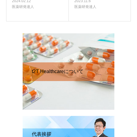
2024.02.12
2023.11.6
医薬研発達人
医薬研発達人
t2T Healthcareについて
代表挨拶