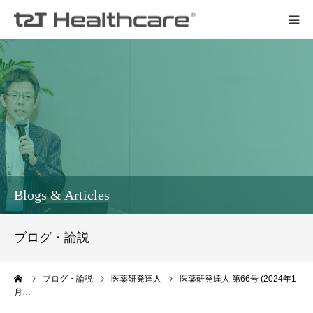
t2Tについて
会社概要
メンバー紹介
活動報告
Blogs & Articles
お知らせ
ブログ・論説
契約までの流れ
ーム
ブログ・論説
医薬研発達人
医薬研発達人 第66号 (2024年1
月…
ご依頼・お問い合わせ