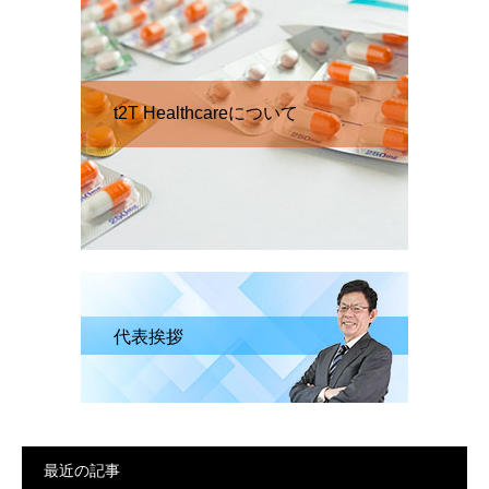
t2T Healthcareについて
代表挨拶
最近の記事