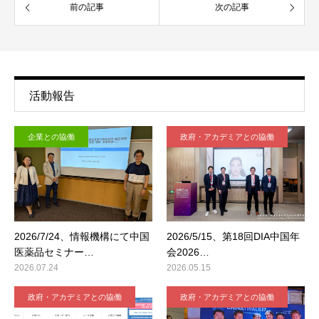
前の記事
次の記事
活動報告
企業との協働
政府・アカデミアとの協働
2026/7/24、情報機構にて中国
2026/5/15、第18回DIA中国年
医薬品セミナー…
会2026…
2026.07.24
2026.05.15
政府・アカデミアとの協働
政府・アカデミアとの協働