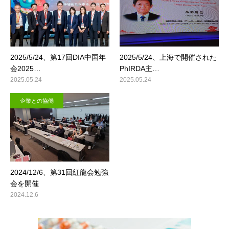
2025/5/24、第17回DIA中国年
2025/5/24、上海で開催された
会2025…
PhIRDA主…
2025.05.24
2025.05.24
企業との協働
2024/12/6、第31回紅龍会勉強
会を開催
2024.12.6