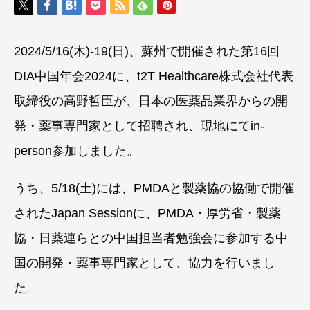
2024/5/16(木)-19(日)、蘇州で開催された第16回
DIA中国年会2024に、t2T Healthcare株式会社代表
取締役の高野哲臣が、日本の医薬品業界からの開
発・薬事専門家として招聘され、現地にてin-
person参加しました。
うち、5/18(土)には、PMDAと製薬協の協働で開催
されたJapan Sessionに、PMDA・厚労省・製薬
協・日薬連らとの中国担当者勉強会に参加する中
国の開発・薬事専門家として、協力を行いまし
た。