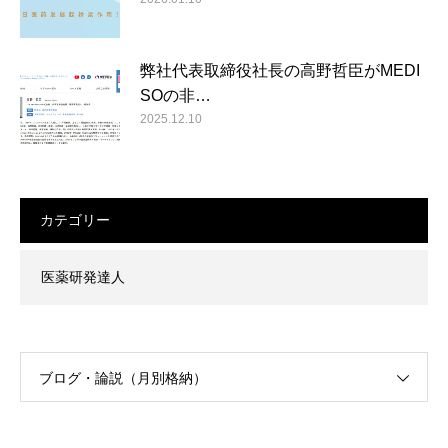
弊社代表取締役社長の高野哲臣がMEDI
SOの非…
2025.12.10
カテゴリー
医薬研発達人
ブログ・論説（月別格納）