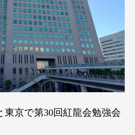
0、大阪と東京で第30回紅龍会勉強会