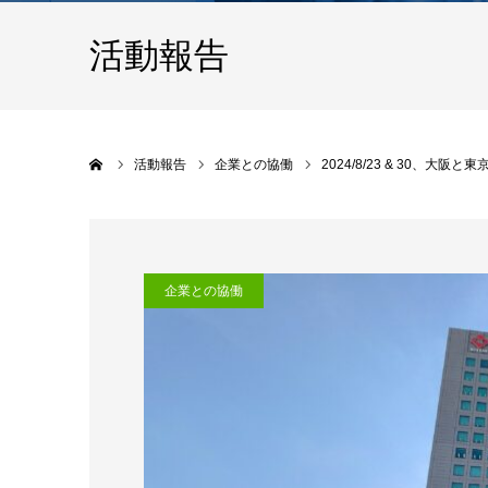
活動報告
ホーム
活動報告
企業との協働
2024/8/23 & 30、大
企業との協働