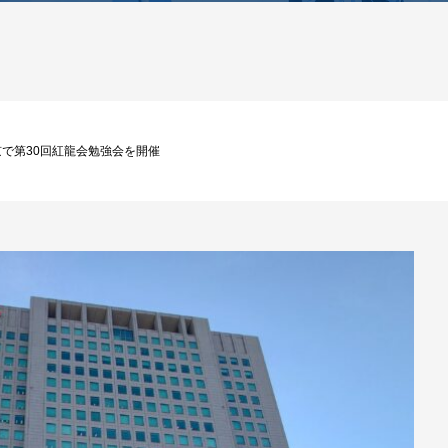
阪と東京で第30回紅龍会勉強会を開催