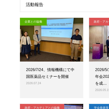
活動報告
企業との協働
政府・アカ
2026/7/24、情報機構にて中
2026/
国医薬品セミナーを開催
年会20
を成…
2026.07.24
2026.05.1
政府・アカデミアとの協働
学会発表等