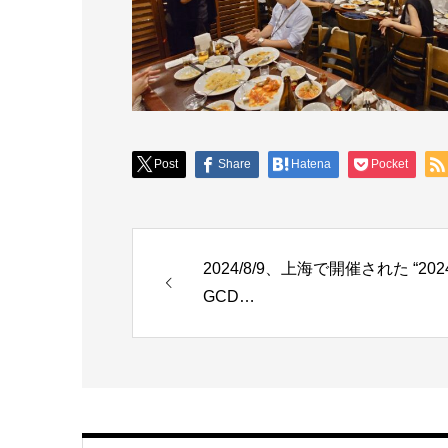
Post
Share
Hatena
Pocket
2024/8/9、上海で開催された “202
GCD…