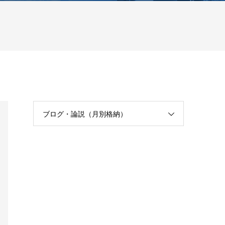
ブログ・論説（月別格納）