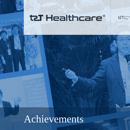
t2T
Achievements