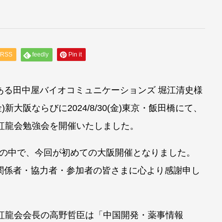
RSS
feedly
Pin it
ある田中屋バイオコミュニケーションズ 堀江清史様
金)新大阪ならびに2024/8/30(金)東京・飯田橋にて、
る紅龍会勉強会を開催いたしました。
歴史の中で、今回が初めての大阪開催となりました。
関係者・協力者・参加者の皆さまに心より感謝申し
、紅龍会会長の高野哲臣は「中国開発・薬事情報