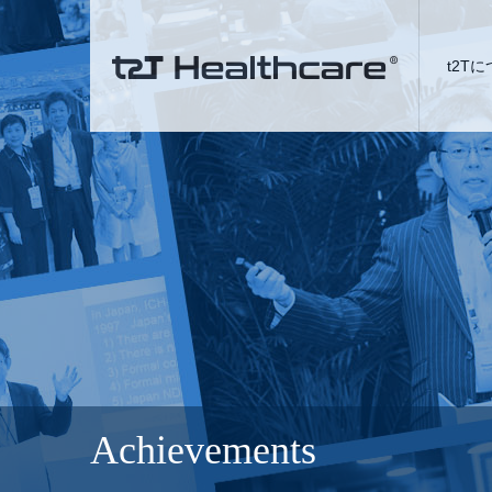
t2T
Achievements