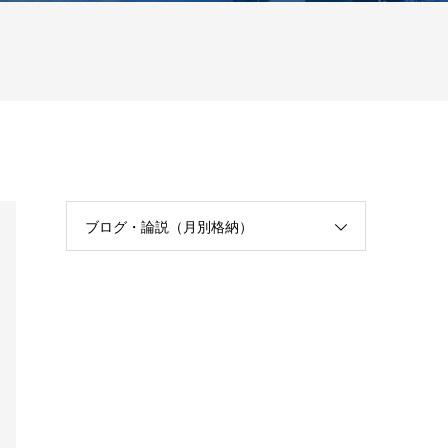
ブログ・論説（月別格納）