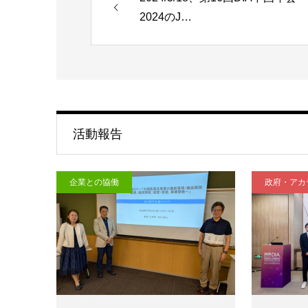
2024のJ…
活動報告
企業との協働
政府・アカ