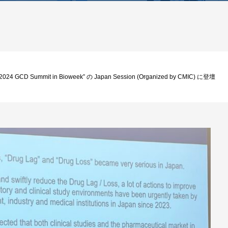
GCD Summit in Bioweek” の Japan Session (Organized by CMIC) に登壇