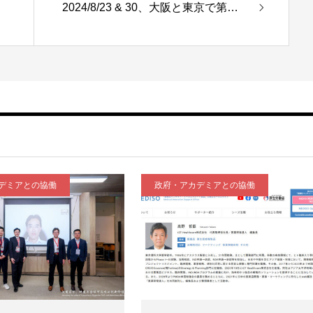
2024/8/23 & 30、大阪と東京で第…
デミアとの協働
政府・アカデミアとの協働