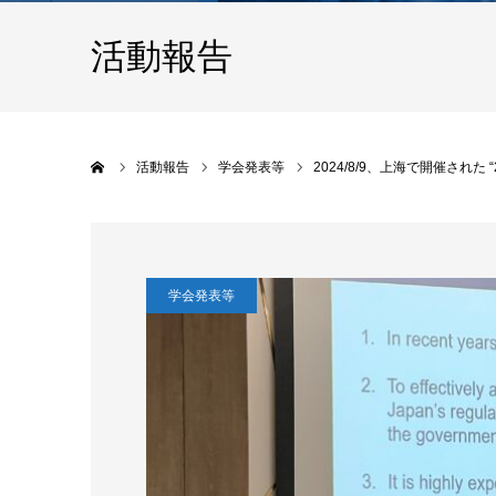
活動報告
ホーム
活動報告
学会発表等
2024/8/9、上海で開催された “2024 
学会発表等