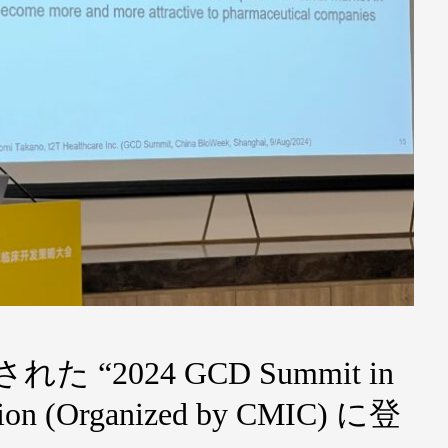
た “2024 GCD Summit in
sion (Organized by CMIC) に登