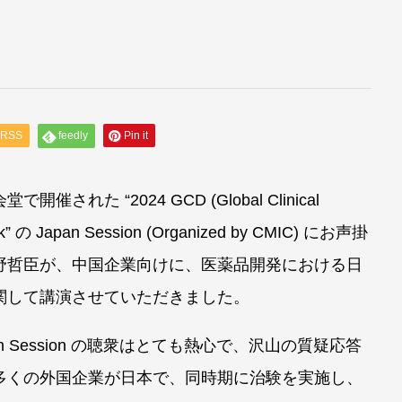
RSS
feedly
Pin it
された “2024 GCD (Global Clinical
eek” の Japan Session (Organized by CMIC) にお声掛
野哲臣が、中国企業向けに、医薬品開発における日
関して講演させていただきました。
pan Session の聴衆はとても熱心で、沢山の質疑応答
多くの外国企業が日本で、同時期に治験を実施し、