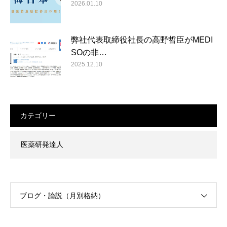
2026.01.10
弊社代表取締役社長の高野哲臣がMEDI
SOの非…
2025.12.10
カテゴリー
医薬研発達人
ブログ・論説（月別格納）