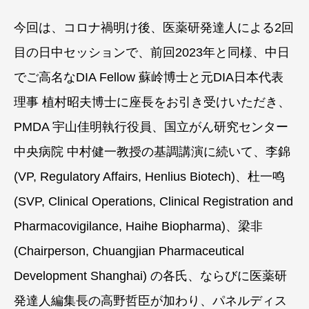
今回は、コロナ禍明け後、医薬研発達人による2回
目の日中セッションで、前回2023年と同様、中日
でご高名なDIA Fellow 蘇岭博士と元DIA日本代表
理事 植村昭夫博士に座長をお引き受けいただき、
PMDA 宇山佳明執行役員、国立がん研究センター
中央病院 中村健一教授の基調講演に続いて、李錦
(VP, Regulatory Affairs, Henlius Biotech)、杜一鸣
(SVP, Clinical Operations, Clinical Registration and
Pharmacovigilance, Haihe Biopharma)、梁非
(Chairperson, Chuangjian Pharmaceutical
Development Shanghai) の各氏、ならびに医薬研
発達人編集長の高野哲臣が加わり、パネルディス