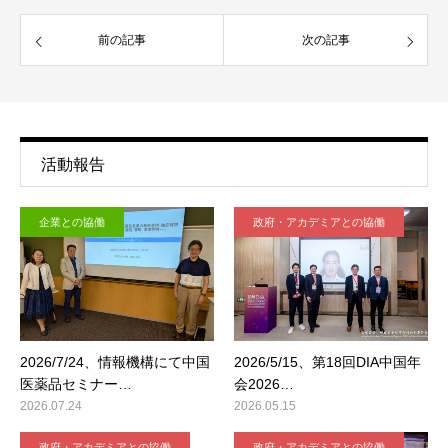
前の記事
次の記事
活動報告
企業との協働
政府・アカデミアとの協働
2026/7/24、情報機構にて中国
2026/5/15、第18回DIA中国年
医薬品セミナー…
会2026…
2026.07.24
2026.05.15
政府・アカデミアとの協働
政府・アカデミアとの協働