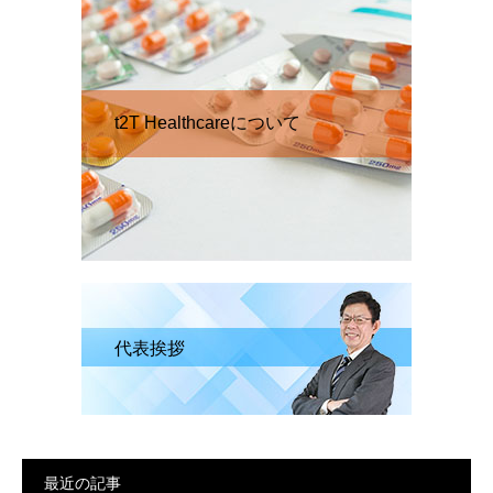
t2T Healthcareについて
代表挨拶
最近の記事