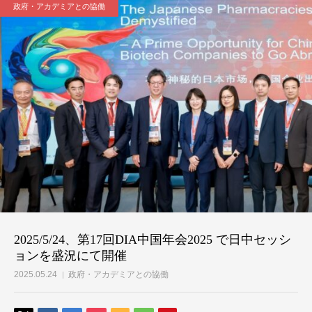
政府・アカデミアとの協働
2025/5/24、第17回DIA中国年会2025 で日中セッシ
ョンを盛況にて開催
2025.05.24
政府・アカデミアとの協働