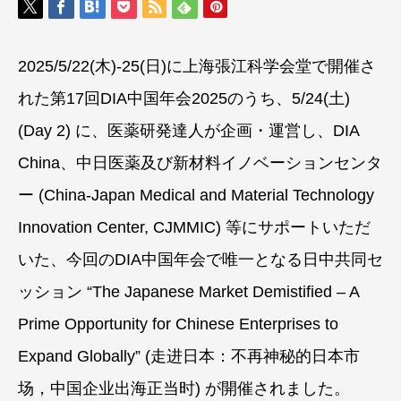
2025/5/22(木)-25(日)に上海張江科学会堂で開催さ
れた第17回DIA中国年会2025のうち、5/24(土)
(Day 2) に、医薬研発達人が企画・運営し、DIA
China、中日医薬及び新材料イノベーションセンタ
ー (China-Japan Medical and Material Technology
Innovation Center, CJMMIC) 等にサポートいただ
いた、今回のDIA中国年会で唯⼀となる日中共同セ
ッション “The Japanese Market Demistified – A
Prime Opportunity for Chinese Enterprises to
Expand Globally” (走进日本：不再神秘的日本市
场，中国企业出海正当时) が開催されました。