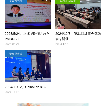
学会発表等
企業との協働
2025/5/24、上海で開催された
2024/12/6、第31回紅龍会勉強
PhIRDA主…
会を開催
2025.05.24
2024.12.6
学会発表等
2024/11/12、ChinaTrials16 …
2024.11.12