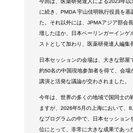
今回は、医薬研発達人による2023年以
に続き、PMDA 宇山佳明執行役員を
た。それ以外には、JPMAアジア部会
壇したほか、日本ベーリンガーインゲル
ストとして加わり、医薬研発達人編集
日本セッションの会場は、大きな部屋
約50名の中国現地参加者を得て、会場
講演と活発な議論が交わされました。
今年は、世界の多くの地域で国同士の
ますが、2026年5月の上海において、8,
なプログラムの中で、日本セッション
位にとって、非常に大きな成果であっ