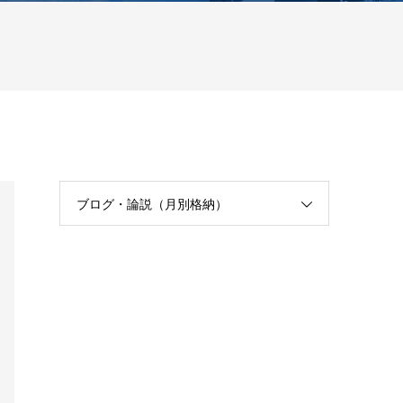
ブログ・論説（月別格納）