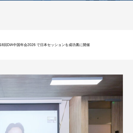
5、第18回DIA中国年会2026 で日本セッションを成功裏に開催