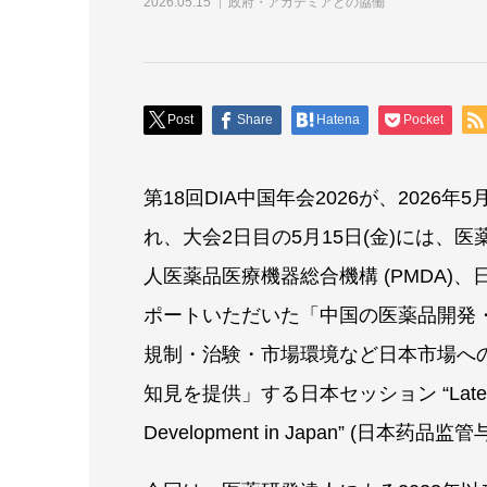
2026.05.15
政府・アカデミアとの協働
Post
Share
Hatena
Pocket
第18回DIA中国年会2026が、2026年
れ、大会2日目の5月15日(金)には、医
人医薬品医療機器総合機構 (PMDA)、日本
ポートいただいた「中国の医薬品開発
規制・治験・市場環境など日本市場へ
知見を提供」する日本セッション “Latest Trends 
Development in Japan” (日