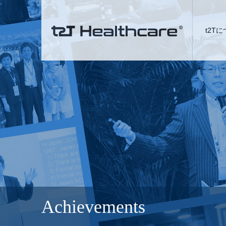
t2T
Achievements