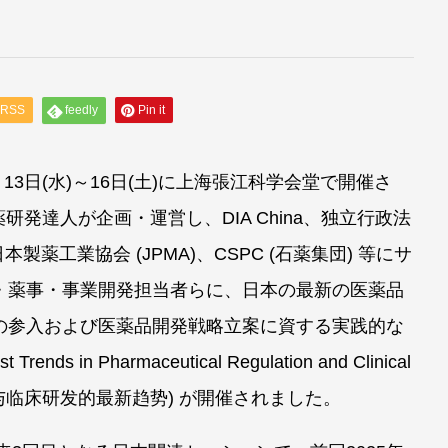
RSS
feedly
Pin it
5月13日(水)～16日(土)に上海張江科学会堂で開催さ
薬研発達人が企画・運営し、DIA China、独立行政法
製薬工業協会 (JPMA)、CSPC (石薬集団) 等にサ
・薬事・事業開発担当者らに、日本の最新の医薬品
の参入および医薬品開発戦略立案に資する実践的な
in Pharmaceutical Regulation and Clinical
本药品监管与临床研发的最新趋势) が開催されました。