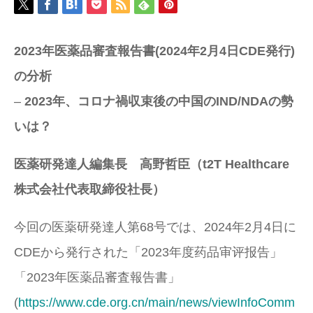
2023年医薬品審査報告書(2024年2月4日CDE発行)
の分析
–
2023年、コロナ禍収束後の中国のIND/NDAの勢
いは？
医薬研発達人編集長 高野哲臣（t2T Healthcare
株式会社代表取締役社長）
今回の医薬研発達人第68号では、2024年2月4日に
CDEから発行された「2023年度药品审评报告」
「2023年医薬品審査報告書」
(
https://www.cde.org.cn/main/news/viewInfoComm