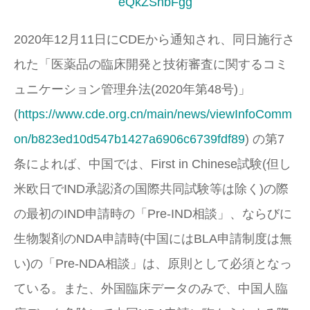
eQkZShbFgg
2020年12月11日にCDEから通知され、同日施行さ
れた「医薬品の臨床開発と技術審査に関するコミ
ュニケーション管理弁法(2020年第48号)」
(
https://www.cde.org.cn/main/news/viewInfoComm
on/b823ed10d547b1427a6906c6739fdf89
) の第7
条によれば、中国では、First in Chinese試験(但し
米欧日でIND承認済の国際共同試験等は除く)の際
の最初のIND申請時の「Pre-IND相談」、ならびに
生物製剤のNDA申請時(中国にはBLA申請制度は無
い)の「Pre-NDA相談」は、原則として必須となっ
ている。また、外国臨床データのみで、中国人臨