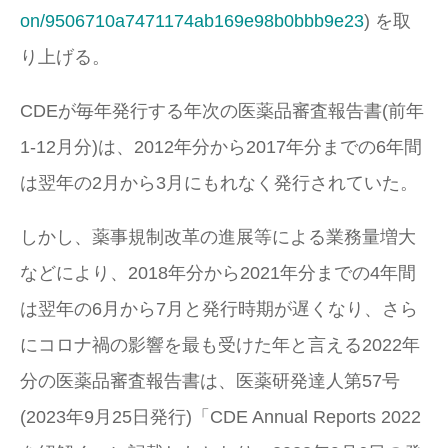
on/9506710a7471174ab169e98b0bbb9e23
) を取
り上げる。
CDEが毎年発行する年次の医薬品審査報告書(前年
1-12月分)は、2012年分から2017年分までの6年間
は翌年の2月から3月にもれなく発行されていた。
しかし、薬事規制改革の進展等による業務量増大
などにより、2018年分から2021年分までの4年間
は翌年の6月から7月と発行時期が遅くなり、さら
にコロナ禍の影響を最も受けた年と言える2022年
分の医薬品審査報告書は、医薬研発達人第57号
(2023年9月25日発行)「CDE Annual Reports 2022