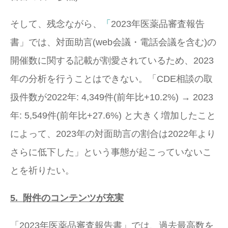
そして、残念ながら、
「
2023年医薬品審査報告
書」では、対面助言(web会議・電話会議を含む)の
開催数に関する記載が割愛されているため、2023
年の分析を行うことはできない。「CDE相談の取
扱件数が2022年: 4,349件(前年比+10.2%) → 2023
年: 5,549件(前年比+27.6%) と大きく増加したこと
によって、2023年の対面助言の割合は2022年より
さらに低下した」という事態が起こっていないこ
とを祈りたい。
5.
附件のコンテンツが充実
「2023年医薬品審査報告書」では、過去最高数を