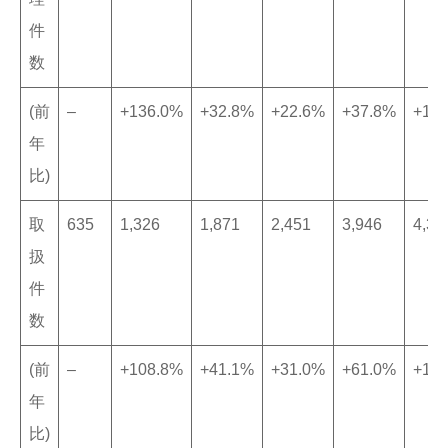
件
数
(前
–
+136.0%
+32.8%
+22.6%
+37.8%
+10
年
比)
取
635
1,326
1,871
2,451
3,946
4,34
扱
件
数
(前
–
+108.8%
+41.1%
+31.0%
+61.0%
+10
年
比)